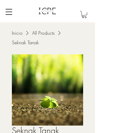
Inicio
All Products
Seknak Tanak
Seknak Tanak