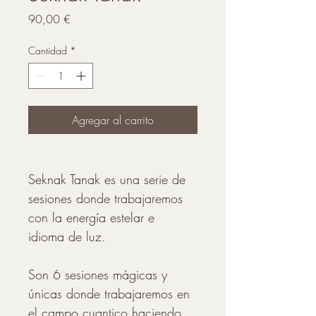
Precio
90,00 €
Cantidad
*
Agregar al carrito
Seknak Tanak es una serie de 
sesiones donde trabajaremos 
con la energía estelar e 
idioma de luz.
Son 6 sesiones mágicas y 
únicas donde trabajaremos en 
el campo cuantico haciendo 