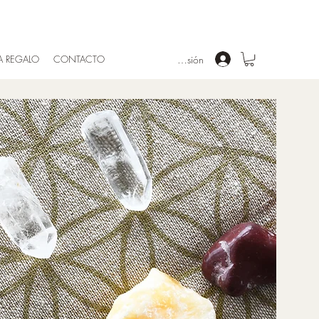
Iniciar sesión
TA REGALO
CONTACTO