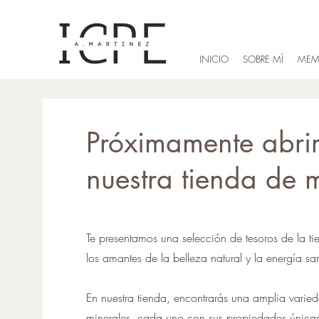
INICIO
SOBRE MÍ
MEM
Próximamente abri
nuestra tienda de 
Te presentamos una selección de tesoros de la ti
los amantes de la belleza natural y la energía s
En nuestra tienda, encontrarás una amplia varie
minerales, cada uno con sus propiedades únicas