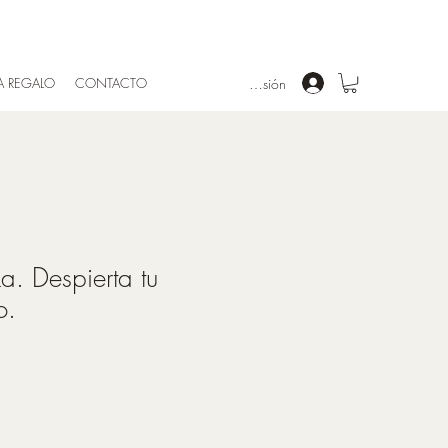
Iniciar sesión
TA REGALO
CONTACTO
a. Despierta tu
o.