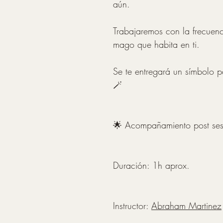
aún.
Trabajaremos con la frecuenc
mago que habita en ti.
Se te entregará un símbolo pa
🪄
🌟 Acompañamiento post se
Duración: 1h aprox.
Instructor: 
Abraham Martinez