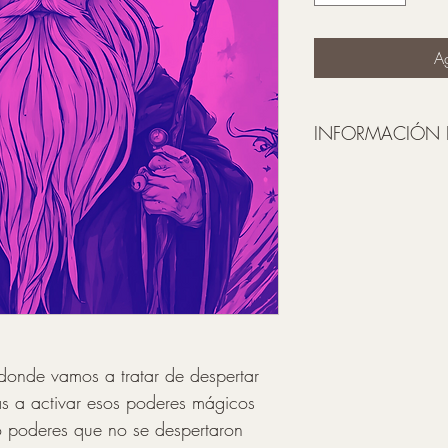
Ag
INFORMACIÓN 
Una vez realizado el p
electrónico con el cur
Asegúrate de escribir c
donde vamos a tratar de despertar 
s a activar esos poderes mágicos 
o poderes que no se despertaron 