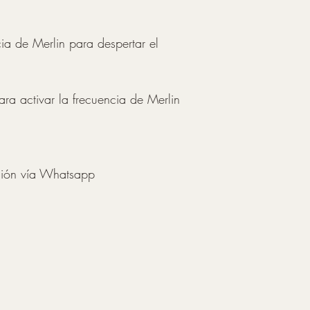
ia de Merlin para despertar el 
ra activar la frecuencia de Merlin 
sión vía Whatsapp